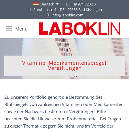
+49 971 7202 0
Deutsch
Steubenstr. 4 | DE - 97688 Bad Kissingen
info@laboklin.com
Menu
Vitamine, Medikamentenspiegel,
Sie befinden sich hier:
Vergiftungen
Zu unserem Portfolio gehört die Bestimmung des
Blutspiegels von zahlreichen Vitaminen oder Medikamenten
sowie der Nachweis bestimmter Vergiftungen. Bitte
beachten Sie die Hinweise zum Probenmaterial. Bei Fragen
zu dieser Thematik zögern Sie nicht, uns im Vorfeld der