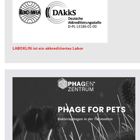
LABOKLIN ist ein akkreditiertes Labor