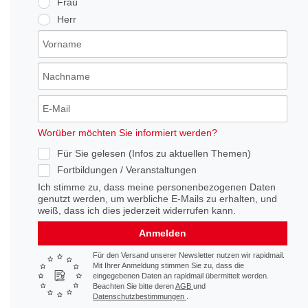
Frau
Herr
Worüber möchten Sie informiert werden?
Für Sie gelesen (Infos zu aktuellen Themen)
Fortbildungen / Veranstaltungen
Ich stimme zu, dass meine personenbezogenen Daten
genutzt werden, um werbliche E-Mails zu erhalten, und
weiß, dass ich dies jederzeit widerrufen kann.
Anmelden
Für den Versand unserer Newsletter nutzen wir rapidmail.
Mit Ihrer Anmeldung stimmen Sie zu, dass die
eingegebenen Daten an rapidmail übermittelt werden.
Beachten Sie bitte deren
AGB
und
Datenschutzbestimmungen
.