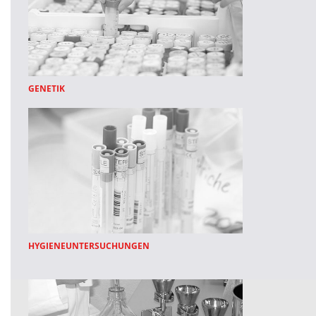
GENETIK
HYGIENEUNTERSUCHUNGEN